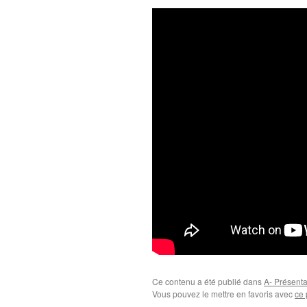
Ce contenu a été publié dans
A- Présenta
Vous pouvez le mettre en favoris avec
ce 