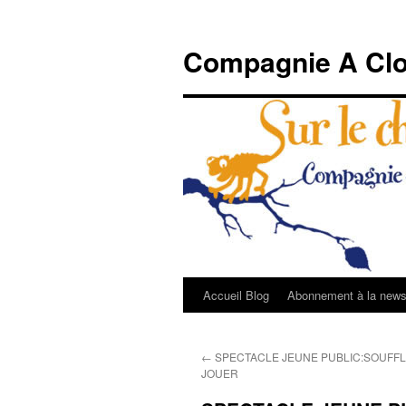
Compagnie A Clo
Accueil Blog
Abonnement à la newsl
Aller
au
←
SPECTACLE JEUNE PUBLIC:SOUFFL
contenu
JOUER