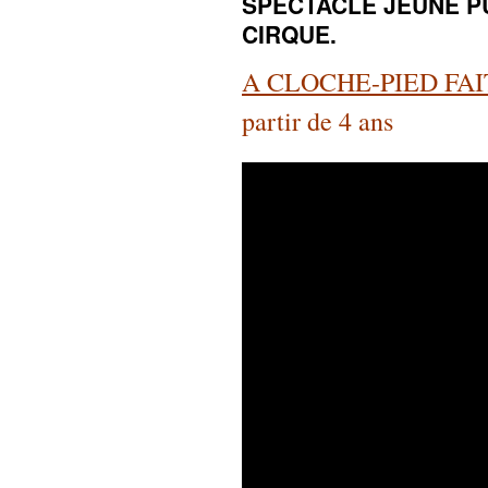
SPECTACLE JEUNE PU
CIRQUE.
A CLOCHE-PIED FAI
partir de 4 ans