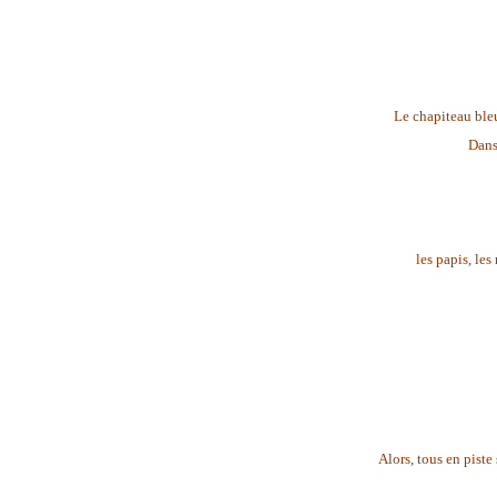
Le chapiteau bleu
Dans 
les papis, les
Alors, tous en piste