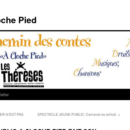
che Pied
etter
ER N’EST PAS
SPECTACLE JEUNE PUBLIC: Carnaval es arrivat
→