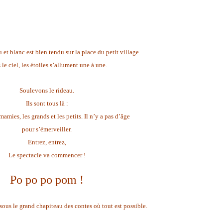
 et blanc est bien tendu sur la place du petit village.
le ciel, les étoiles s’allument une à une.
Soulevons le rideau.
Ils sont tous là :
 mamies, les grands et les petits. Il n’y a pas d’âge
pour s’émerveiller.
Entrez, entrez,
Le spectacle va commencer !
Po po po pom !
 sous le grand chapiteau des contes où tout est possible.