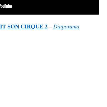
IT SON CIRQUE 2
Diaporama
–