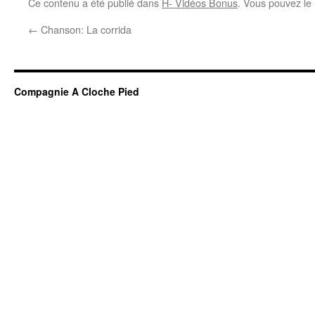
Ce contenu a été publié dans
H- Vidéos Bonus
. Vous pouvez le
←
Chanson: La corrida
Compagnie A Cloche Pied