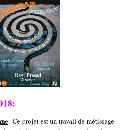
018:
nne
: Ce projet est un travail de métissage