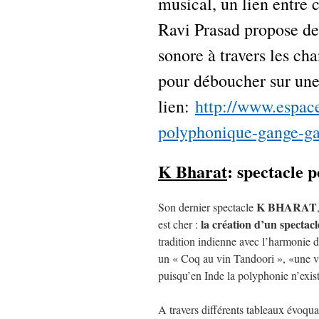
musical, un lien entre 
Ravi Prasad propose de 
sonore à travers les cha
pour déboucher sur un
lien:
http://www.espace
polyphonique-gange-ga
K Bharat
: spectacle 
K BHARAT
Son dernier spectacle
la création d’un spectac
est cher :
tradition indienne avec l’harmonie d
un « Coq au vin Tandoori », «une 
puisqu’en Inde la polyphonie n’exis
A travers différents tableaux évoqua