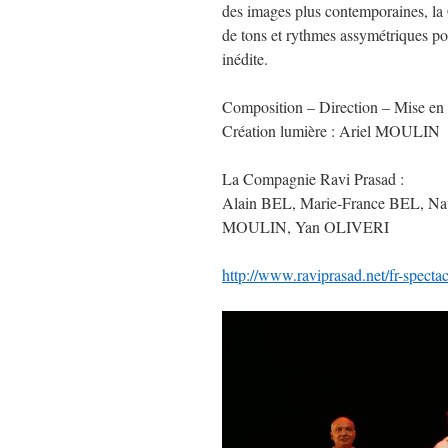
des images plus contemporaines, l
de tons et rythmes assymétriques p
inédite.
Composition – Direction – Mise 
Création lumière : Ariel MOULIN
La Compagnie Ravi Prasad :
Alain BEL, Marie-France BEL, 
MOULIN, Yan OLIVERI
http://www.raviprasad.net/fr-spectac