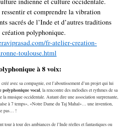
culture indienne et culture occidentale.
ressentir et comprendre la vibration
nts sacrés de l’Inde et d’autres traditions
e création polyphonique.
raviprasad.com/fr-atelier-creation-
ronne-toulouse.html
polyphonique à 8 voix:
, créé avec sa compagnie, est l’aboutissement d’un projet qui lui
le polyphonique vocal
, la rencontre des mélodies et rythmes de sa
e la musique occidentale. Autant dire une association surprenante,
valse à 7 temps», «Notre Dame du Taj Mahal»… une invention,
te pas… !
nt tour à tour des ambiances de l’Inde réelles et fantastiques ou