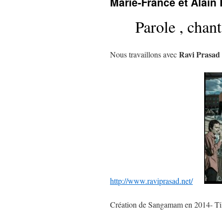
Marie-France et Alain 
Parole , chant
Ravi Prasad
Nous travaillons avec
http://www.raviprasad.net/
Création de Sangamam en 2014- Ti