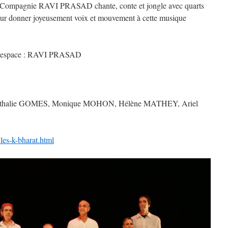
a Compagnie RAVI PRASAD chante, conte et jongle avec quarts
our donner joyeusement voix et mouvement à cette musique
en espace : RAVI PRASAD
Nathalie GOMES, Monique MOHON, Hélène MATHEY, Ariel
les-k-bharat.html