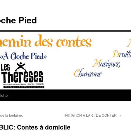
che Pied
etter
 la fontaine.
INITIATION A L’ART DE CONTER
→
IC: Contes à domicile