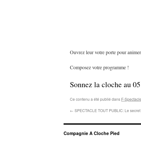
Ouvrez leur votre porte pour animer 
Composez votre programme !
Sonnez la cloche au 05
Ce contenu a été publié dans
F-Spectacle
←
SPECTACLE TOUT PUBLIC: Le secret de
Compagnie A Cloche Pied