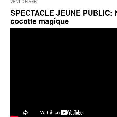
VENT D’HIVER
SPECTACLE JEUNE PUBLIC: Ni
cocotte magique