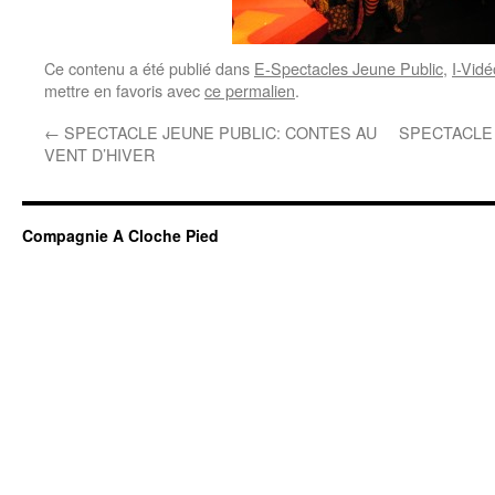
Ce contenu a été publié dans
E-Spectacles Jeune Public
,
I-Vid
mettre en favoris avec
ce permalien
.
←
SPECTACLE JEUNE PUBLIC: CONTES AU
SPECTACLE 
VENT D’HIVER
Compagnie A Cloche Pied