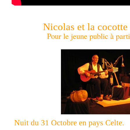
Nicolas et la cocott
Pour le jeune public à parti
Nuit du 31 Octobre en pays Celte.