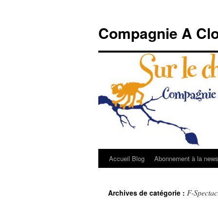
Compagnie A Clo
Accueil Blog
Abonnement à la newsl
Aller
au
F-Spectac
Archives de catégorie :
contenu